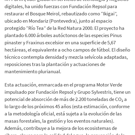
digitales, ha unido fuerzas con Fundación Repsol para
restaurar el Bosque Meirol, rebautizado como “Ikigai”,
ubicado en Mondariz (Pontevedra), junto al espacio
protegido “Río Tea” de la Red Natura 2000. El proyecto ha
plantado 6.000 árboles autóctonos de las especies Pinus
pinaster y Fraxinus excelsior en una superficie de 5,67
hectáreas, el equivalente a ocho campos de fútbol. El diseño
técnico contempla densidad y mezcla selvícola adaptadas,
reposiciones tras la plantación y actuaciones de
mantenimiento plurianual.
Esta actuación, enmarcada en el programa Motor Verde
impulsado por Fundación Repsol y Grupo Sylvestris, tiene un
potencial de absorción de más de 2.200 toneladas de CO₂ a
lo largo de los próximos 45 años (esta estimación, conforme
a la metodología oficial, está sujeta a la evolución de las
masas forestales, la gestión y los eventos naturales).
Además, contribuye a la mejora de los ecosistemas de