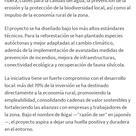
ribera, claves para la calidad del agua, la prevención de la
erosión y la protección de la biodiversidad local, así como al
impulso de la economía rural de la zona.
El proyecto se ha diseñado bajo los más altos estándares
técnicos. Para la reforestación se han plantado especies
autóctonas y mejor adaptadas al cambio climático,
además de la implementación de avanzadas medidas de
prevención de incendios, mejora de infraestructuras,
conectividad ecológica y recuperación de fauna silvícola.
La iniciativa tiene un fuerte compromiso con el desarrollo
local: más del 70% de la inversión se ha destinado
directamente a la economía rural, promoviendo la
empleabilidad, consolidando cadenas de valor sostenibles y
fortaleciendo las alianzas con empresas y trabajadores de
la zona. Bajo el nombre de Ikigai —“razón de ser” en japonés
—, el proyecto aspira a dejar una huella positiva y duradera
en el entorno.