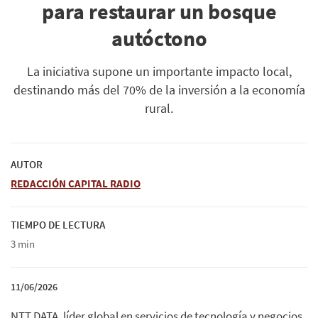
para restaurar un bosque
autóctono
La iniciativa supone un importante impacto local,
destinando más del 70% de la inversión a la economía
rural.
AUTOR
REDACCIÓN CAPITAL RADIO
TIEMPO DE LECTURA
3 min
11/06/2026
NTT DATA, líder global en servicios de tecnología y negocios