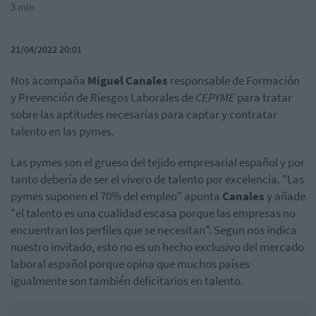
3 min
21/04/2022 20:01
Nos acompaña
Miguel Canales
responsable de Formación
y Prevención de Riesgos Laborales de
CEPYME
para tratar
sobre las aptitudes necesarias para captar y contratar
talento en las pymes.
Las pymes son el grueso del tejido empresarial español y por
tanto debería de ser el vivero de talento por excelencia. "Las
pymes suponen el 70% del empleo" apunta
Canales
y añade
"el talento es una cualidad escasa porque las empresas no
encuentran los perfiles que se necesitan". Segun nos indica
nuestro invitado, esto no es un hecho exclusivo del mercado
laboral español porque opina que muchos países
igualmente son también deficitarios en talento.