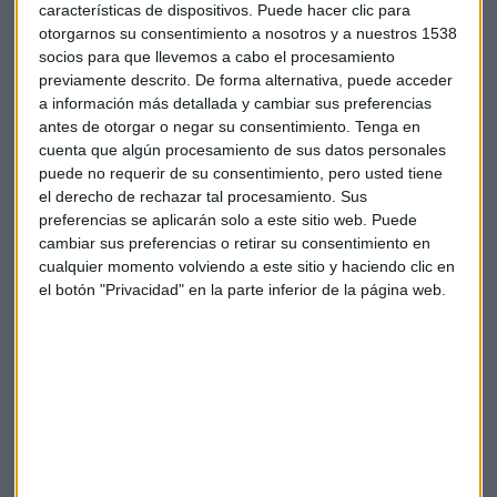
características de dispositivos. Puede hacer clic para
otorgarnos su consentimiento a nosotros y a nuestros 1538
socios para que llevemos a cabo el procesamiento
previamente descrito. De forma alternativa, puede acceder
a información más detallada y cambiar sus preferencias
antes de otorgar o negar su consentimiento.
Tenga en
cuenta que algún procesamiento de sus datos personales
puede no requerir de su consentimiento, pero usted tiene
Suscríbete a nuestros boletines
el derecho de rechazar tal procesamiento. Sus
Te enviaremos las noticias más importantes del día
preferencias se aplicarán solo a este sitio web. Puede
cambiar sus preferencias o retirar su consentimiento en
cualquier momento volviendo a este sitio y haciendo clic en
el botón "Privacidad" en la parte inferior de la página web.