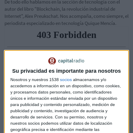
De todo ello hablamos en la sección de tecnología con el
autor del libro "Blockchain, la revolución industrial de
Internet", Alex Preukschat. Nos acompaña, como siempre, el
periodista especializado en tecnología Quique Mencía.
Su privacidad es importante para nosotros
Nosotros y nuestros 1538
socios
almacenamos y/o
accedemos a información en un dispositivo, como cookies,
y procesamos datos personales, como identificadores
únicos e información estándar enviada por un dispositivo
para publicidad y contenido personalizado, medición de
publicidad y contenido, investigación de audiencia y
desarrollo de servicios.
Con su permiso, nosotros y
nuestros socios podemos utilizar datos de localización
geográfica precisa e identificación mediante las
Tecnología
Bitcóin
Blockchain