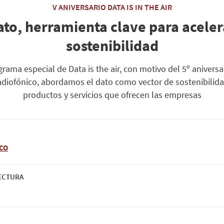
V ANIVERSARIO DATA IS IN THE AIR
ato, herramienta clave para aceler
sostenibilidad
rama especial de Data is the air, con motivo del 5º aniversa
adiofónico, abordamos el dato como vector de sostenibilida
productos y servicios que ofrecen las empresas
CO
LECTURA