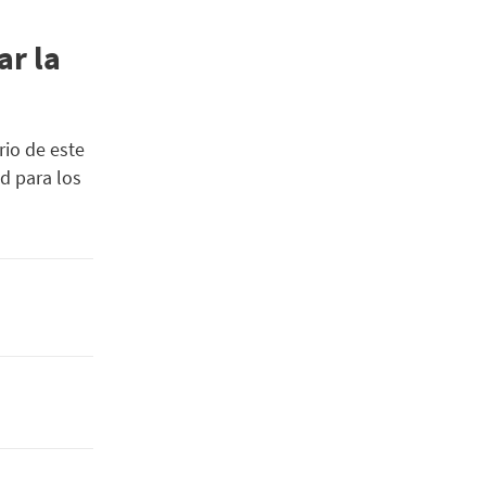
ar la
rio de este
d para los