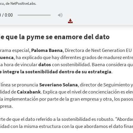
cu, de NetPositiveLabs.
 de que la pyme se enamore del dato
grama especial,
Paloma Baena
, Directora de Next Generation EU
Cuenca
, ha explicado que hay diferentes grados de madurez entre
a hora de vincular
datos
con sostenibilidad. Baena considera qu
 integre la sostenibilidad dentro de su estrategia
.
 línea se pronuncia
Severiano Solana
, director de Seguimiento 
lidad de
Caixabank
. Explica que el nivel de concienciación es el
la implementación por parte de la gran empresa y otra, los pasos
presa.
erte de que el dato referido a la sostenibilidad es robusto. "Abord
lidad con la misma estructura con la que abordamos el dato finan