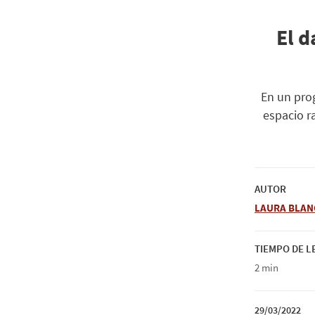
El d
En un prog
espacio r
AUTOR
LAURA BLAN
TIEMPO DE 
2 min
29/03/2022