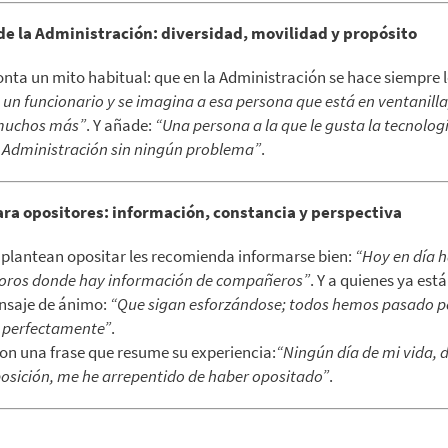
de la Administración: diversidad, movilidad y propósito
nta un mito habitual: que en la Administración se hace siempre 
 un funcionario y se imagina a esa persona que está en ventanilla
muchos más”
. Y añade:
“Una persona a la que le gusta la tecnolo
la Administración sin ningún problema”
.
ra opositores: información, constancia y perspectiva
 plantean opositar les recomienda informarse bien:
“Hoy en día 
 foros donde hay información de compañeros”
. Y a quienes ya está
nsaje de ánimo:
“Que sigan esforzándose; todos hemos pasado po
e perfectamente”
.
on una frase que resume su experiencia:
“Ningún día de mi vida, 
osición, me he arrepentido de haber opositado”
.