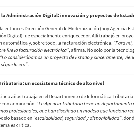
 la Administración Digital: innovación y proyectos de Estad
la entonces Dirección General de Modernización (hoy Agencia Est
ón Digital) fue especialmente enriquecedor. Allí trabajó en pro
n automática y, sobre todo, la facturación electrónica.
“Para mí,
re fue la facturación electrónica”
, afirma. No solo por la tecnolog
“Lo considerábamos un proyecto de Estado y sinceramente, vien
sí que lo era”
.
Tributaria: un ecosistema técnico de alto nivel
cinco años trabaja en el Departamento de Informática Tributaria
e con admiración:
“La Agencia Tributaria tiene un departamento
nos profesionales, que han diseñado un modelo que funciona re
odelo basado en
“escalabilidad, seguridad y disponibilidad”
, don
tema es crítica.