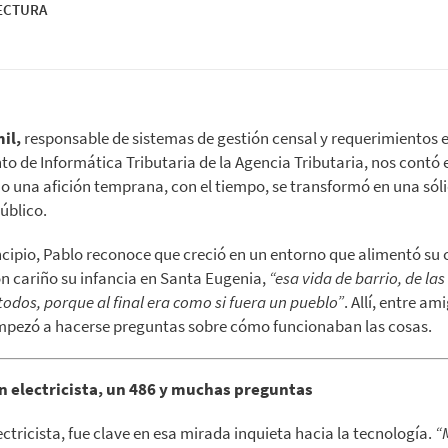
LECTURA
il,
responsable de sistemas de gestión censal y requerimientos e
 de Informática Tributaria de la Agencia Tributaria, nos contó
o una afición temprana, con el tiempo, se transformó en una sól
público.
ncipio, Pablo reconoce que creció en un entorno que alimentó su 
n cariño su infancia en Santa Eugenia,
“esa vida de barrio, de las
odos, porque al final era como si fuera un pueblo”
. Allí, entre a
mpezó a hacerse preguntas sobre cómo funcionaban las cosas.
un electricista, un 486 y muchas preguntas
ectricista, fue clave en esa mirada inquieta hacia la tecnología.
“