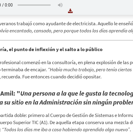
veranos trabajó como ayudante de electricista. Aquello le enseñó 
olvía encantado, cansado, pero porque todos los días aprendía al
ía, el punto de inflexión y el salto a lo público
rofesional comenzó en la consultoría, en plena explosión de las
o terminaba de encajar.
“Había mucho trabajo, pero tenía ciertas 
, recuerda. Fue entonces cuando decidió opositar.
 Amil: "
Una persona a la que le gusta la tecnolo
 su sitio en la Administración sin ningún probl
partida doble: primero al Cuerpo de Gestión de Sistemas e Informá
uerpo Superior TIC (A1). De aquella etapa conserva una mezcla d
:
“Todos los días me iba a casa habiendo aprendido algo nuevo”
.