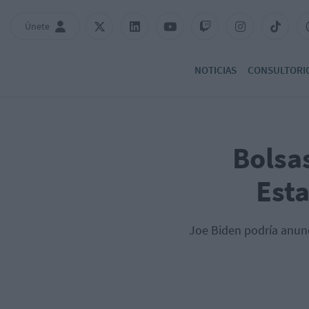
Únete
NOTICIAS
CONSULTORI
Bolsas
Esta
Joe Biden podría anunci