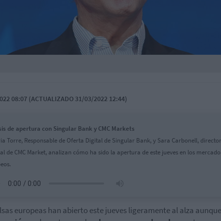
022 08:07 (ACTUALIZADO 31/03/2022 12:44)
sis de apertura con Singular Bank y CMC Markets
ria Torre, Responsable de Oferta Digital de Singular Bank, y Sara Carbonell, directo
al de CMC Market, analizan cómo ha sido la apertura de este jueves en los mercado
eos.
lsas europeas han abierto este jueves ligeramente al alza aunqu