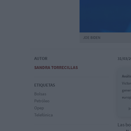
JOE BIDEN
AUTOR
31/03/2
SANDRA TORRECILLAS
Análi
Victo
ETIQUETAS
gener
Bolsas
europ
Petróleo
Opep
Telefónica
Las bo