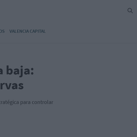
OS
VALENCIA CAPITAL
a baja:
ervas
tratégica para controlar