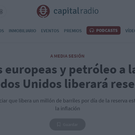
PODCASTS
OS
INMOBILIARIO
EVENTOS
PREMIOS
VÍDE
A MEDIA SESIÓN
 europeas y petróleo a l
dos Unidos liberará res
ar que libera un millón de barriles por día de la reserva es
la inflación
Guardar