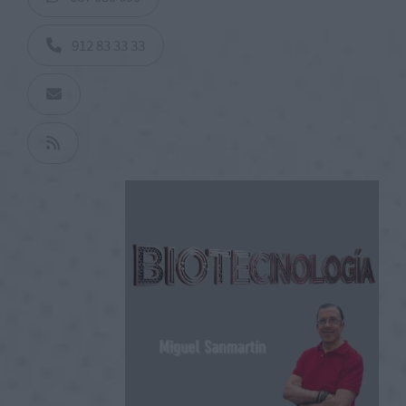
912 83 33 33