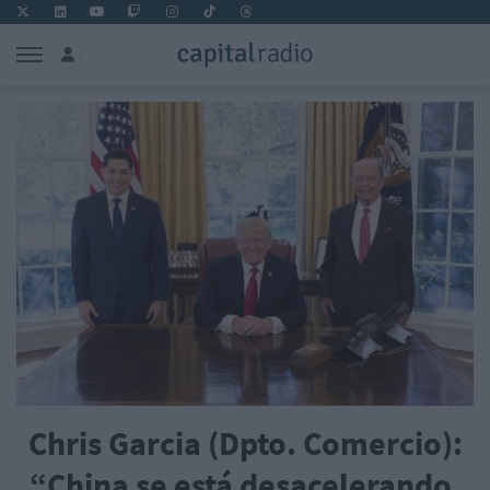
Chris Garcia (Dpto. Comercio):
“China se está desacelerando,