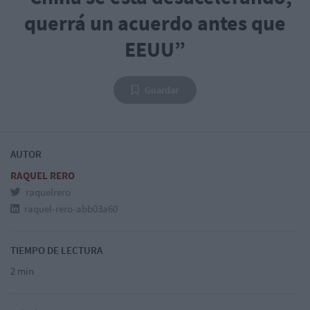
querrá un acuerdo antes que
EEUU”
Guardar
AUTOR
RAQUEL RERO
raquelrero
raquel-rero-abb03a60
TIEMPO DE LECTURA
2 min