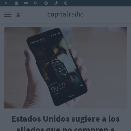
Estados Unidos sugiere a los
aliados que no compren a