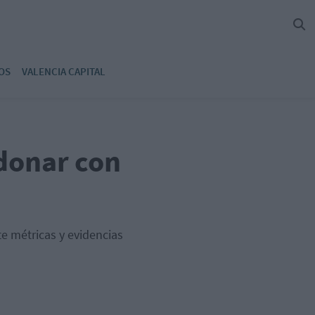
OS
VALENCIA CAPITAL
 donar con
e métricas y evidencias