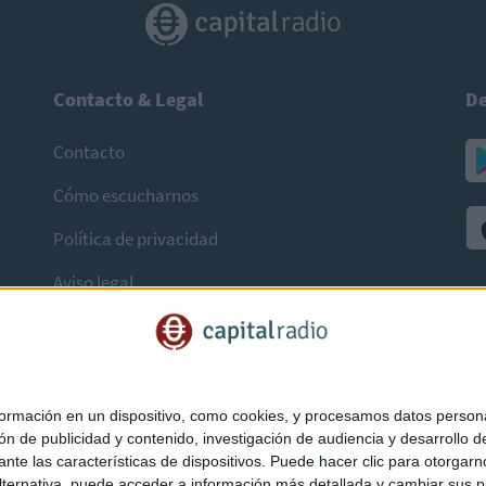
Contacto & Legal
De
Contacto
Cómo escucharnos
Política de privacidad
Aviso legal
mación en un dispositivo, como cookies, y procesamos datos personal
ón de publicidad y contenido, investigación de audiencia y desarrollo de
ediante las características de dispositivos. Puede hacer clic para otorg
ternativa, puede acceder a información más detallada y cambiar sus p