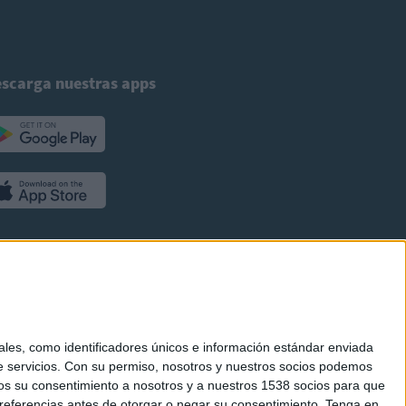
scarga nuestras apps
es, como identificadores únicos e información estándar enviada
 servicios.
Con su permiso, nosotros y nuestros socios podemos
arnos su consentimiento a nosotros y a nuestros 1538 socios para que
referencias antes de otorgar o negar su consentimiento.
Tenga en