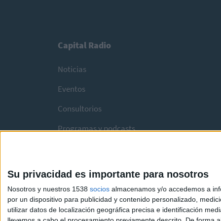
Capital Radio
Noticias
Eventos
Consultorios
Programas y podcasts
Su privacidad es importante para nosotros
Nosotros y nuestros 1538
socios
almacenamos y/o accedemos a infor
por un dispositivo para publicidad y contenido personalizado, medici
utilizar datos de localización geográfica precisa e identificación m
llevemos a cabo el procesamiento previamente descrito. De forma al