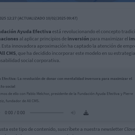
025 12:27 (ACTUALIZADO 10/02/2025 09:47)
dación Ayuda Efectiva
está revolucionando el concepto tradic
naciones
al aplicar principios de
inversión
para maximizar el
im
. Esta innovadora aproximación ha captado la atención de empr
All CMS
, que ha decidido incorporar este modelo en su estrategi
sabilidad social corporativa.
 Efectiva: La revolución de donar con mentalidad inversora para maximizar el
to social
mos de ello con Pablo Melchor, presidente de la Fundación Ayuda Efectiva y Pierre
iz, fundador de All CMS.
gusta este tipo de contenido, suscríbete a nuestra newsletter
Clav