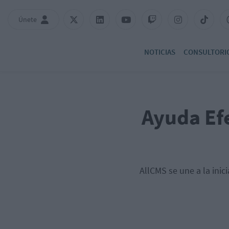
Únete
NOTICIAS
CONSULTORI
Ayuda Efe
AllCMS se une a la ini