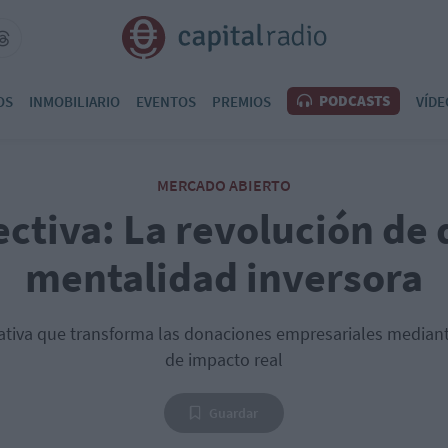
PODCASTS
OS
INMOBILIARIO
EVENTOS
PREMIOS
VÍDE
MERCADO ABIERTO
ctiva: La revolución de
mentalidad inversora
ciativa que transforma las donaciones empresariales mediant
de impacto real
Guardar