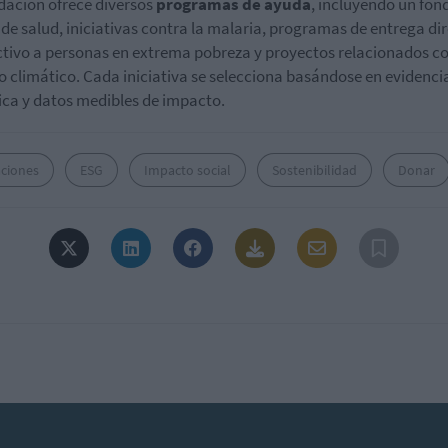
dación ofrece diversos
programas de ayuda
, incluyendo un fon
 de salud, iniciativas contra la malaria, programas de entrega di
ctivo a personas en extrema pobreza y proyectos relacionados co
 climático. Cada iniciativa se selecciona basándose en evidenci
fica y datos medibles de impacto.
ciones
ESG
Impacto social
Sostenibilidad
Donar