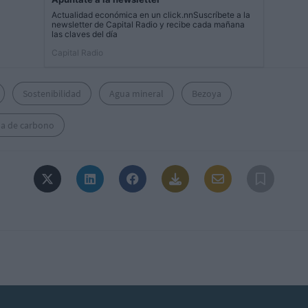
Actualidad económica en un click.nnSuscríbete a la
newsletter de Capital Radio y recibe cada mañana
las claves del día
Capital Radio
Sostenibilidad
Agua mineral
Bezoya
la de carbono