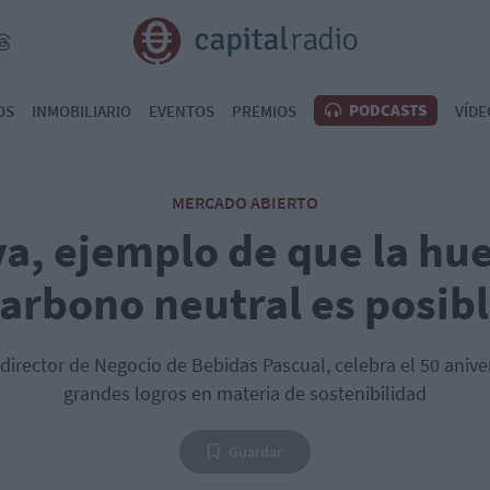
PODCASTS
OS
INMOBILIARIO
EVENTOS
PREMIOS
VÍDE
MERCADO ABIERTO
a, ejemplo de que la hue
arbono neutral es posib
director de Negocio de Bebidas Pascual, celebra el 50 aniv
grandes logros en materia de sostenibilidad
Guardar