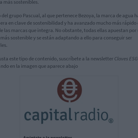
a más sostenibles.
 del grupo Pascual, al que pertenece Bezoya, la marca de agua h
nera en clave de sostenibilidad y ha avanzado mucho más rápido 
de las marcas que integra. No obstante, todas ellas apuestan por
 más sostenible y se están adaptando a ello para conseguir ser
les.
gusta este tipo de contenido, suscríbete a la newsletter
Claves ESG
ndo en la imagen que aparece abajo
Apúntate a la newsletter