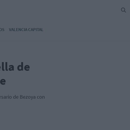
OS
VALENCIA CAPITAL
lla de
le
ersario de Bezoya con