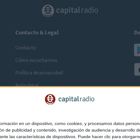
Contacto & Legal
De
Contacto
Cómo escucharnos
Política de privacidad
Aviso legal
mación en un dispositivo, como cookies, y procesamos datos personal
ón de publicidad y contenido, investigación de audiencia y desarrollo de
ediante las características de dispositivos. Puede hacer clic para otorg