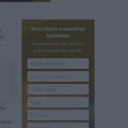
Suscríbete a nuestros
a
boletines
 de
,
Te enviaremos las noticias
más importantes del día
bles
imeras