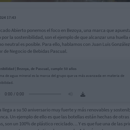
024 17:43
cado Abierto ponemos el foco en Bezoya, una marca que apuest
por la sostenibilidad, son el ejemplo de que alcanzar una huella
o neutral es posible. Para ello, hablamos con Juan Luis González
or de Negocio de Bebidas Pascual.
nibilidad | Bezoya, de Pascual, cumple 50 años
rma de agua mineral es la marca del grupo que va más avanzada en materia de
ibilidad.
 llega a su 50 aniversario muy fuerte y más renovables y sosteni
nca. Un ejemplo de ello es que las botellas están hechas de otras
as, son un 100% de plástico reciclado… Y es que fue una de las pr