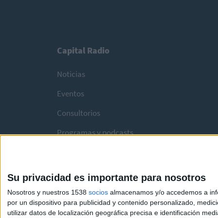
Capital Radio
Noticias
Eventos
Consultorios
Programas y podcasts
Su privacidad es importante para nosotros
Nosotros y nuestros 1538
socios
almacenamos y/o accedemos a infor
por un dispositivo para publicidad y contenido personalizado, medici
utilizar datos de localización geográfica precisa e identificación m