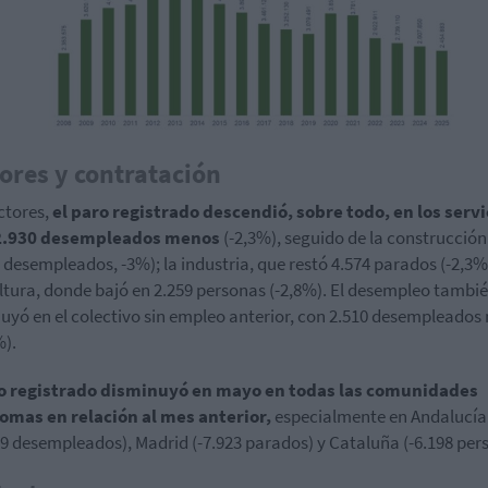
ores y contratación
ctores,
el paro registrado descendió, sobre todo, en los servi
2.930 desempleados menos
(-2,3%), seguido de la construcción
2 desempleados, -3%); la industria, que restó 4.574 parados (-2,3%)
ltura, donde bajó en 2.259 personas (-2,8%). El desempleo tambi
uyó en el colectivo sin empleo anterior, con 2.510 desempleado
%).
ro registrado disminuyó en mayo en todas las comunidades
omas en relación al mes anterior,
especialmente en Andalucía
39 desempleados), Madrid (-7.923 parados) y Cataluña (-6.198 per