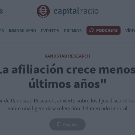
PODCASTS
OS
INMOBILIARIO
EVENTOS
PREMIOS
VÍDE
RANDSTAD RESEARCH
La afiliación crece menos
últimos años"
or de Randstad Research, advierte sobre los fijos discontinuo
sobre una ligera desaceleración del mercado laboral
Guardar