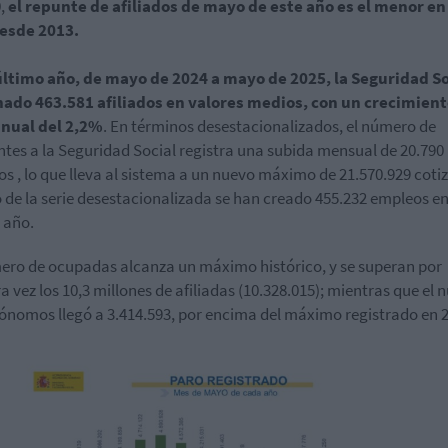
0,
el repunte de afiliados de mayo de este año es el menor en
esde 2013.
último año, de mayo de 2024 a mayo de 2025, la Seguridad So
nado 463.581 afiliados en valores medios, con un crecimien
anual del 2,2%
. En términos desestacionalizados, el número de
ntes a la Seguridad Social registra una subida mensual de 20.790
dos , lo que lleva al sistema a un nuevo máximo de 21.570.929 coti
 de la serie desestacionalizada se han creado 455.232 empleos en
 año.
ero de ocupadas alcanza un máximo histórico, y se superan por
a vez los 10,3 millones de afiliadas (10.328.015); mientras que el
ónomos llegó a 3.414.593, por encima del máximo registrado en 