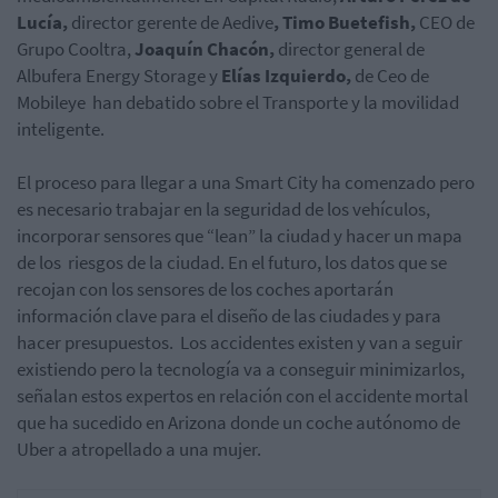
Lucía,
director gerente de Aedive
, Timo Buetefish,
CEO de
Grupo Cooltra,
Joaquín Chacón,
director general de
Albufera Energy Storage y
Elías Izquierdo,
de Ceo de
Mobileye han debatido sobre el Transporte y la movilidad
inteligente.
El proceso para llegar a una Smart City ha comenzado pero
es necesario trabajar en la seguridad de los vehículos,
incorporar sensores que “lean” la ciudad y hacer un mapa
de los riesgos de la ciudad. En el futuro, los datos que se
recojan con los sensores de los coches aportarán
información clave para el diseño de las ciudades y para
hacer presupuestos. Los accidentes existen y van a seguir
existiendo pero la tecnología va a conseguir minimizarlos,
señalan estos expertos en relación con el accidente mortal
que ha sucedido en Arizona donde un coche autónomo de
Uber a atropellado a una mujer.