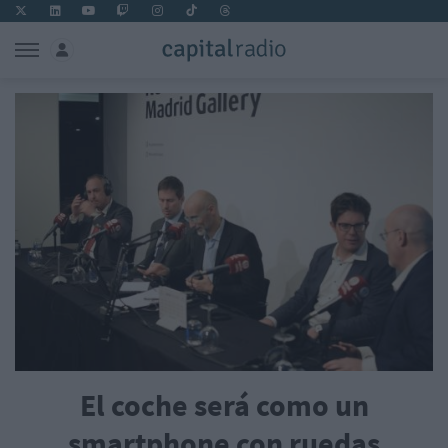
El coche será como un
smartphone con ruedas