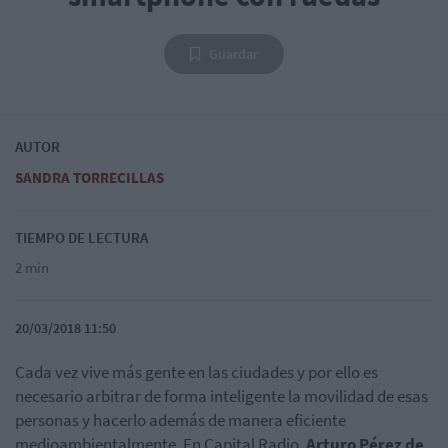
Guardar
AUTOR
SANDRA TORRECILLAS
TIEMPO DE LECTURA
2 min
20/03/2018 11:50
Cada vez vive más gente en las ciudades y por ello es
necesario arbitrar de forma inteligente la movilidad de esas
personas y hacerlo además de manera eficiente
medioambientalmente. En Capital Radio,
Arturo Pérez de