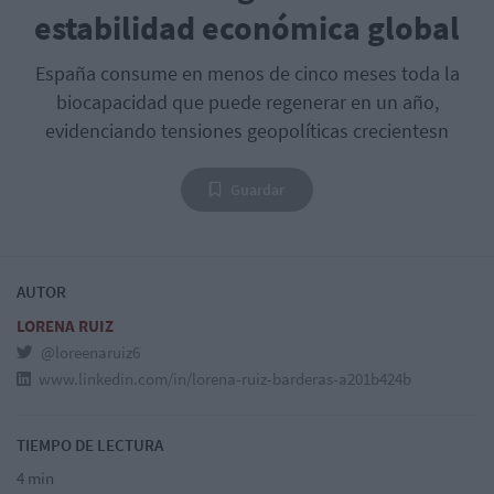
estabilidad económica global
España consume en menos de cinco meses toda la
biocapacidad que puede regenerar en un año,
evidenciando tensiones geopolíticas crecientesn
Guardar
AUTOR
LORENA RUIZ
@loreenaruiz6
www.linkedin.com/in/lorena-ruiz-barderas-a201b424b
TIEMPO DE LECTURA
4 min