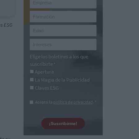
es ESG
Elige los boletines a los que
suscribirte
*
Apertura
La Magia de la Publicidad
Claves ESG
Acepto la
política de privacidad
. *
¡Suscribirme!