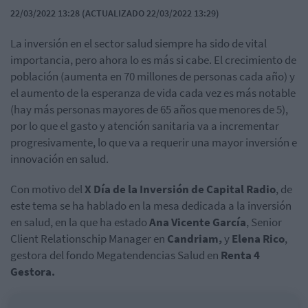
22/03/2022 13:28 (ACTUALIZADO 22/03/2022 13:29)
La inversión en el sector salud siempre ha sido de vital
importancia, pero ahora lo es más si cabe. El crecimiento de
población (aumenta en 70 millones de personas cada año) y
el aumento de la esperanza de vida cada vez es más notable
(hay más personas mayores de 65 años que menores de 5),
por lo que el gasto y atención sanitaria va a incrementar
progresivamente, lo que va a requerir una mayor inversión e
innovación en salud.
Con motivo del
X Día de la Inversión de Capital Radio
, de
este tema se ha hablado en la mesa dedicada a la inversión
en salud, en la que ha estado
Ana Vicente García
, Senior
Client Relationschip Manager en
Candriam,
y
Elena Rico
,
gestora del fondo Megatendencias Salud en
Renta 4
Gestora.