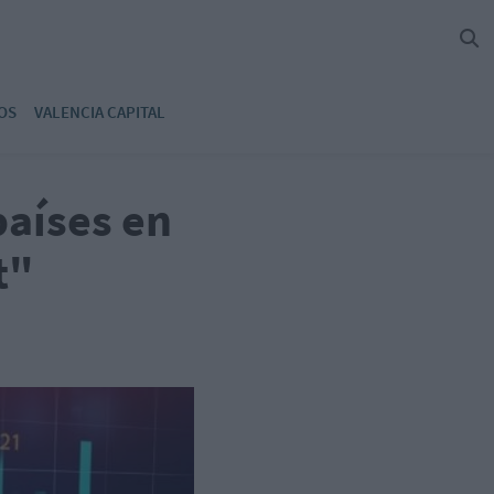
OS
VALENCIA CAPITAL
países en
t"