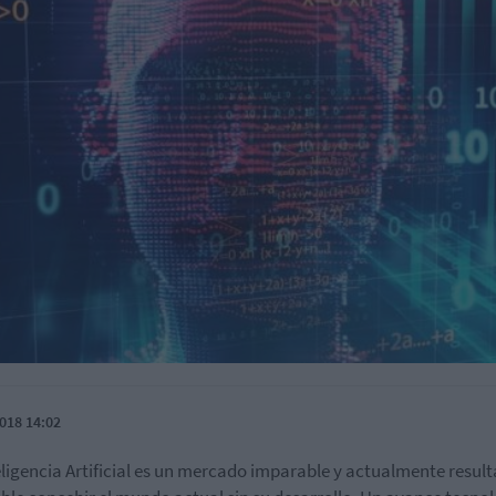
018 14:02
eligencia Artificial es un mercado imparable y actualmente result