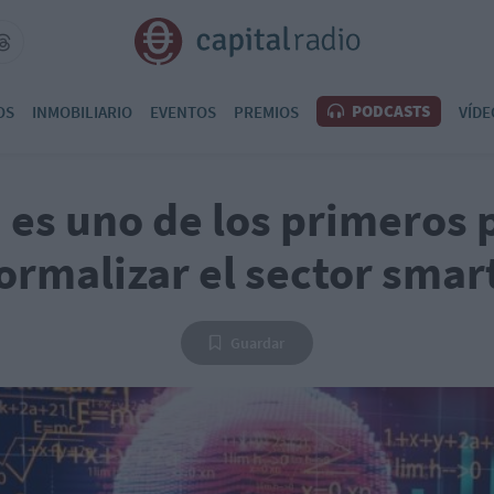
PODCASTS
OS
INMOBILIARIO
EVENTOS
PREMIOS
VÍDE
es uno de los primeros 
ormalizar el sector smar
Guardar