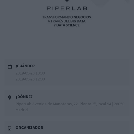
¿CUÁNDO?
2019-05-28 10:00
2019-05-28 12:00
¿DÓNDE?
PiperLab Avenida de Manoteras, 22. Planta 2º, local 94 | 28050
Madrid
ORGANIZADOR