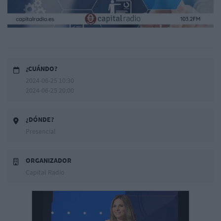
¿CUÁNDO?
2024-06-25 10:30
2024-06-25 20:00
¿DÓNDE?
Presencial
ORGANIZADOR
Capital Radio