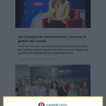
Los Consejos de Administración, claves en la
gestión del cambio
Amanda Palazón, directora del Instituto de la Gestión
del Cambio, apela a que sean ellos los que integren la
gestión del cambio en sus organizaciones.
Capital Radio
/ 2024-06-25