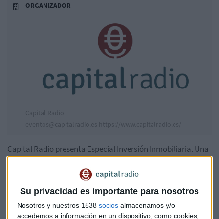
ORGANIZADOR
Capital Radio
eventos@capitalradio.es
https://www.capitalradio.es/
Capital Radio presenta Especial Inversión Inmobiliaria. Una
jornada, conducida por Meli Torres y Carlos Ladero, en la
que hablaremos sobre el sector inmobiliario como destino
de inversión en Bolsa, cotizaciones, oportunidades y
Su privacidad es importante para nosotros
soluciones para accionistas e inversores institucionales.
Nosotros y nuestros 1538
socios
almacenamos y/o
accedemos a información en un dispositivo, como cookies,