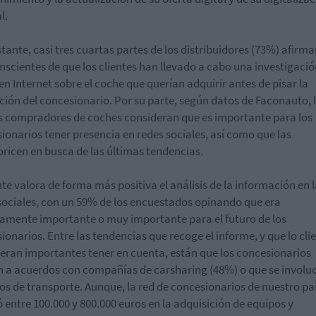
l.
tante, casi tres cuartas partes de los distribuidores (73%) afirm
nscientes de que los clientes han llevado a cabo una investigació
en Internet sobre el coche que querían adquirir antes de pisar la
ción del concesionario. Por su parte, según datos de Faconauto, 
 compradores de coches consideran que es importante para los
ionarios tener presencia en redes sociales, así como que las
ricen en busca de las últimas tendencias.
ente valora de forma más positiva el análisis de la información en 
sociales, con un 59% de los encuestados opinando que era
vamente importante o muy importante para el futuro de los
ionarios. Entre las tendencias que recoge el informe, y que lo cli
eran importantes tener en cuenta, están que los concesionarios
n a acuerdos con compañías de carsharing (48%) o que se involu
ios de transporte. Aunque, la red de concesionarios de nuestro pa
ió entre 100.000 y 800.000 euros en la adquisición de equipos y