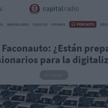
PODCASTS
OS
INMOBILIARIO
EVENTOS
PREMIOS
VÍDE
Faconauto: ¿Están prep
ionarios para la digitali
Guardar