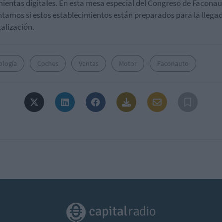
ientas digitales. En esta mesa especial del Congreso de Facona
tamos si estos establecimientos están preparados para la llega
talización.
ología
Coches
Ventas
Motor
Faconauto