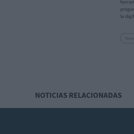
herram
pregun
la digi
Tecn
NOTICIAS RELACIONADAS