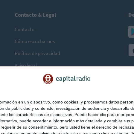
Contacto & Legal
De
Contacto
Cómo escucharnos
Política de privacidad
Aviso legal
mación en un dispositivo, como cookies, y procesamos datos personal
ón de publicidad y contenido, investigación de audiencia y desarrollo de
ediante las características de dispositivos. Puede hacer clic para otorg
ternativa, puede acceder a información más detallada y cambiar sus p
querir de su consentimiento, pero usted tiene el derecho de rechazar t
ualquier momento volviendo a este sitio y haciendo clic en el botón "Pr