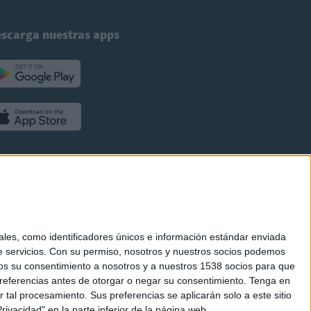
scarga nuestras apps
es, como identificadores únicos e información estándar enviada
 servicios.
Con su permiso, nosotros y nuestros socios podemos
arnos su consentimiento a nosotros y a nuestros 1538 socios para que
referencias antes de otorgar o negar su consentimiento.
Tenga en
al procesamiento. Sus preferencias se aplicarán solo a este sitio
ivacidad" en la parte inferior de la página web.