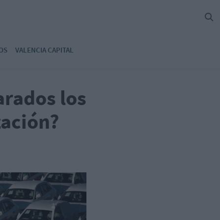
OS
VALENCIA CAPITAL
arados los
zación?