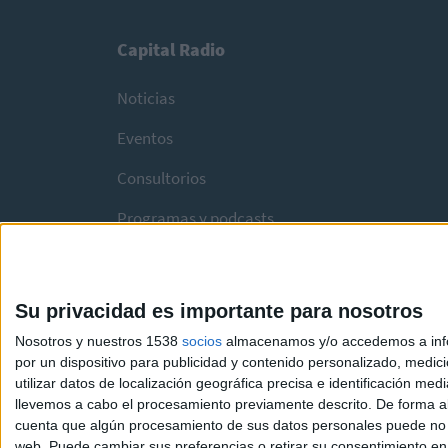
Capital Radio
Noticias
Eventos
Consultorios
Programas y podcasts
Su privacidad es importante para nosotros
Nosotros y nuestros 1538
socios
almacenamos y/o accedemos a infor
por un dispositivo para publicidad y contenido personalizado, medici
utilizar datos de localización geográfica precisa e identificación m
llevemos a cabo el procesamiento previamente descrito. De forma al
cuenta que algún procesamiento de sus datos personales puede no re
web. Puede cambiar sus preferencias o retirar su consentimiento en c