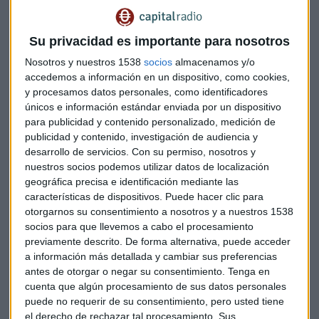
Exportar + iCal / Outlook
Su privacidad es importante para nosotros
Nosotros y nuestros 1538
socios
almacenamos y/o
accedemos a información en un dispositivo, como cookies,
Suscríbete a nuestros boletines
y procesamos datos personales, como identificadores
únicos e información estándar enviada por un dispositivo
Te enviaremos las noticias más importantes del día
para publicidad y contenido personalizado, medición de
publicidad y contenido, investigación de audiencia y
desarrollo de servicios.
Con su permiso, nosotros y
nuestros socios podemos utilizar datos de localización
geográfica precisa e identificación mediante las
características de dispositivos. Puede hacer clic para
otorgarnos su consentimiento a nosotros y a nuestros 1538
socios para que llevemos a cabo el procesamiento
previamente descrito. De forma alternativa, puede acceder
a información más detallada y cambiar sus preferencias
antes de otorgar o negar su consentimiento.
Tenga en
cuenta que algún procesamiento de sus datos personales
puede no requerir de su consentimiento, pero usted tiene
el derecho de rechazar tal procesamiento. Sus