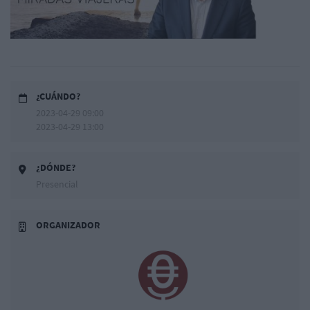
¿CUÁNDO?
2023-04-29 09:00
2023-04-29 13:00
¿DÓNDE?
Presencial
ORGANIZADOR