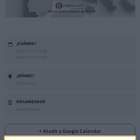
¿CUÁNDO?
2024-11-12 11:00
2024-11-12 12:00
¿DÓNDE?
Presencial
ORGANIZADOR
Capital Radio
+ Añadir a Google Calendar