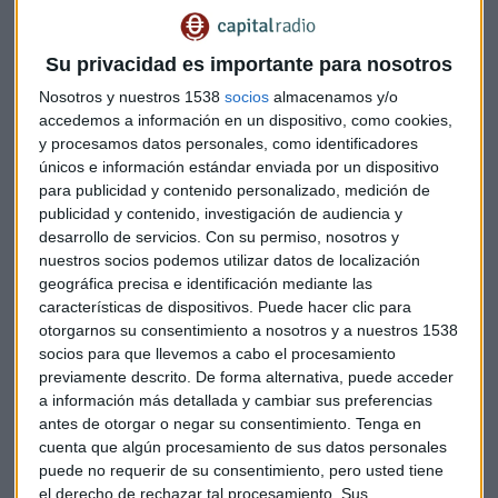
Exportar + iCal / Outlook
Su privacidad es importante para nosotros
Nosotros y nuestros 1538
socios
almacenamos y/o
accedemos a información en un dispositivo, como cookies,
Suscríbete a nuestros boletines
y procesamos datos personales, como identificadores
únicos e información estándar enviada por un dispositivo
Te enviaremos las noticias más importantes del día
para publicidad y contenido personalizado, medición de
publicidad y contenido, investigación de audiencia y
desarrollo de servicios.
Con su permiso, nosotros y
nuestros socios podemos utilizar datos de localización
geográfica precisa e identificación mediante las
características de dispositivos. Puede hacer clic para
otorgarnos su consentimiento a nosotros y a nuestros 1538
socios para que llevemos a cabo el procesamiento
previamente descrito. De forma alternativa, puede acceder
a información más detallada y cambiar sus preferencias
antes de otorgar o negar su consentimiento.
Tenga en
cuenta que algún procesamiento de sus datos personales
puede no requerir de su consentimiento, pero usted tiene
el derecho de rechazar tal procesamiento. Sus