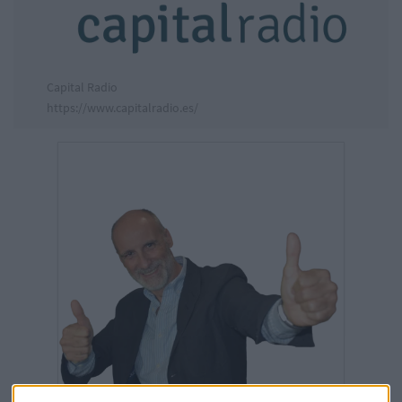
Capital Radio
https://www.capitalradio.es/