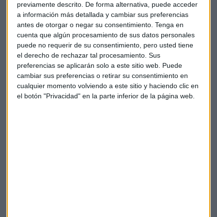
previamente descrito. De forma alternativa, puede acceder
a información más detallada y cambiar sus preferencias
antes de otorgar o negar su consentimiento.
Tenga en
Suscríbete a nuestros boletines
cuenta que algún procesamiento de sus datos personales
puede no requerir de su consentimiento, pero usted tiene
Te enviaremos las noticias más importantes del día
el derecho de rechazar tal procesamiento. Sus
preferencias se aplicarán solo a este sitio web. Puede
cambiar sus preferencias o retirar su consentimiento en
cualquier momento volviendo a este sitio y haciendo clic en
el botón "Privacidad" en la parte inferior de la página web.