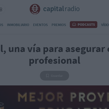
PODCASTS
OS
INMOBILIARIO
EVENTOS
PREMIOS
VÍDE
, una vía para asegurar 
profesional
Guardar