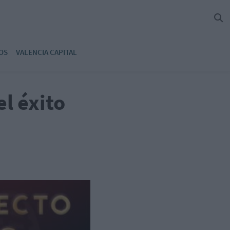
OS
VALENCIA CAPITAL
el éxito