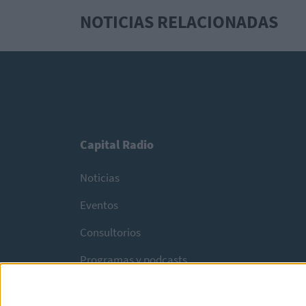
NOTICIAS RELACIONADAS
Capital Radio
Noticias
Eventos
Consultorios
Programas y podcasts