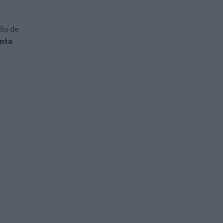
dio de
nta