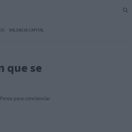
OS
VALENCIA CAPITAL
n que se
 Perea para concienciar