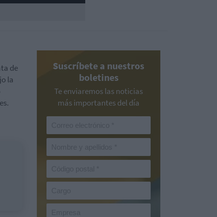
Suscríbete a nuestros
ata de
boletines
o la
o
Te enviaremos las noticias
es.
más importantes del día