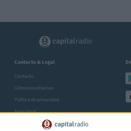
Contacto & Legal
De
Contacto
Cómo escucharnos
Política de privacidad
Aviso legal