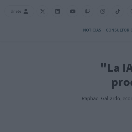
Únete
NOTICIAS
CONSULTORI
"La I
pro
Raphaël Gallardo, eco