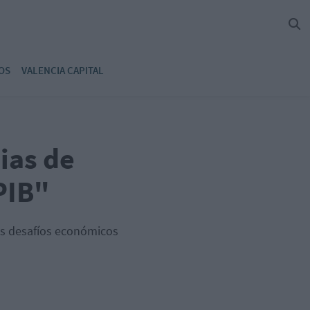
OS
VALENCIA CAPITAL
ias de
PIB"
os desafíos económicos