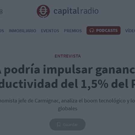
PODCASTS
OS
INMOBILIARIO
EVENTOS
PREMIOS
VÍDE
ENTREVISTA
A podría impulsar gananc
ductividad del 1,5% del 
nomista jefe de Carmignac, analiza el boom tecnológico y l
globales
Guardar