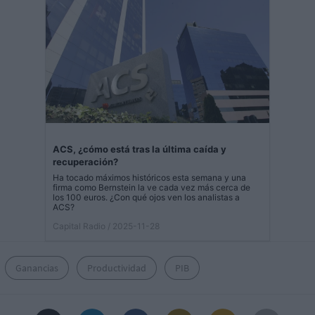
ACS, ¿cómo está tras la última caída y
recuperación?
Ha tocado máximos históricos esta semana y una
firma como Bernstein la ve cada vez más cerca de
los 100 euros. ¿Con qué ojos ven los analistas a
ACS?
Capital Radio
/ 2025-11-28
Ganancias
Productividad
PIB