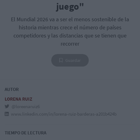
juego"
El Mundial 2026 va a ser el menos sostenible de la
historia mientras crece el número de países
competidores y las distancias que se tienen que
recorrer
Guardar
AUTOR
LORENA RUIZ
@loreenaruiz6
www.linkedin.com/in/lorena-ruiz-barderas-a201b424b
TIEMPO DE LECTURA