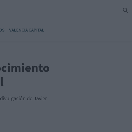
OS
VALENCIA CAPITAL
ocimiento
l
 divulgación de Javier