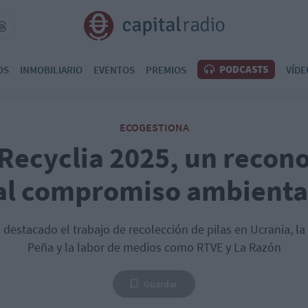
PODCASTS
OS
INMOBILIARIO
EVENTOS
PREMIOS
VÍDE
ECOGESTIONA
Recyclia 2025, un recon
al compromiso ambienta
destacado el trabajo de recolección de pilas en Ucrania, la
Peña y la labor de medios como RTVE y La Razón
Guardar