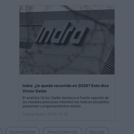
Indra: ¿le queda recorrido en 2026? Esto dice
Víctor Galán
El analista Víctor Galán destaca el fuerte repunte de
los metales preciosos mientras los índices bursátiles
presentan comportamientos mixtos
Capital Radio
/ 2025-12-22
Sostenibilidad
Premios Recyclia
Recyclia