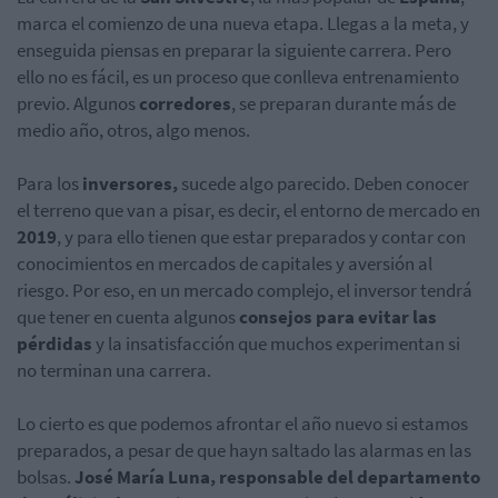
marca el comienzo de una nueva etapa. Llegas a la meta, y
enseguida piensas en preparar la siguiente carrera. Pero
ello no es fácil, es un proceso que conlleva entrenamiento
previo. Algunos
corredores
, se preparan durante más de
medio año, otros, algo menos.
Para los
inversores,
sucede algo parecido. Deben conocer
el terreno que van a pisar, es decir, el entorno de mercado en
2019
, y para ello tienen que estar preparados y contar con
conocimientos en mercados de capitales y aversión al
riesgo. Por eso, en un mercado complejo, el inversor tendrá
que tener en cuenta algunos
consejos para evitar las
pérdidas
y la insatisfacción que muchos experimentan si
no terminan una carrera.
Lo cierto es que podemos afrontar el año nuevo si estamos
preparados, a pesar de que hayn saltado las alarmas en las
bolsas.
José María Luna,
responsable del departamento