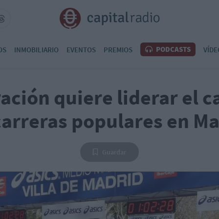
PODCASTS
OS
INMOBILIARIO
EVENTOS
PREMIOS
VÍDE
ación quiere liderar el 
carreras populares en M
Guardar