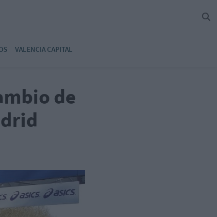
OS
VALENCIA CAPITAL
cambio de
adrid