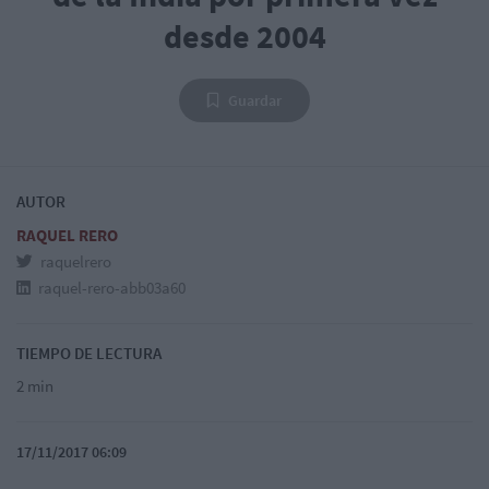
desde 2004
Guardar
AUTOR
RAQUEL RERO
raquelrero
raquel-rero-abb03a60
TIEMPO DE LECTURA
2 min
17/11/2017 06:09