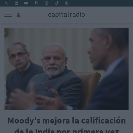
Moody's mejora la calificación
de la India por primera vez