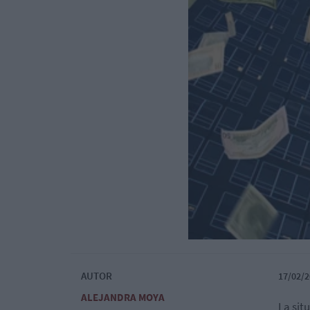
AUTOR
17/02/2
ALEJANDRA MOYA
La sit