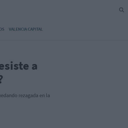
OS
VALENCIA CAPITAL
esiste a
?
quedando rezagada en la