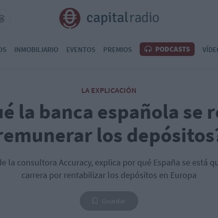
PODCASTS
OS
INMOBILIARIO
EVENTOS
PREMIOS
VÍDE
LA EXPLICACIÓN
é la banca española se r
remunerar los depósitos
r de la consultora Accuracy, explica por qué España se está 
carrera por rentabilizar los depósitos en Europa
Guardar