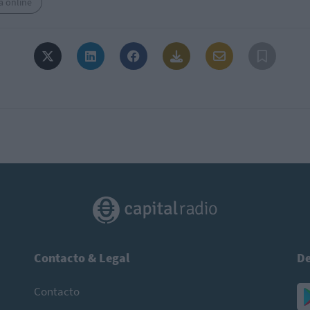
a online
Contacto & Legal
De
Contacto