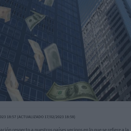
023 18:57 (ACTUALIZADO 17/02/2023 18:58)
uación respecto a nuestros países vecinos en lo que se refiere a la