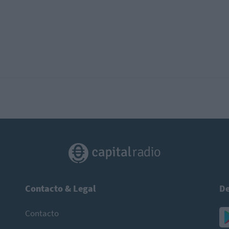
Contacto & Legal
De
Contacto