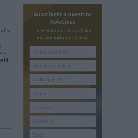
Suscríbete a nuestros
boletines
 años.
Te enviaremos las noticias
más importantes del día
o
va a
ald