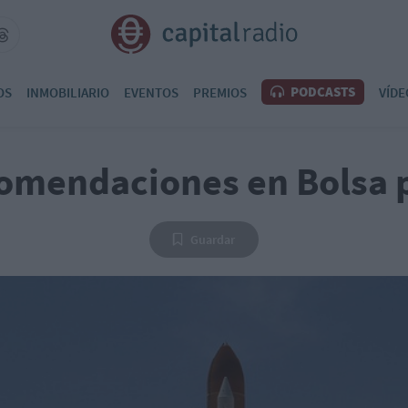
PODCASTS
OS
INMOBILIARIO
EVENTOS
PREMIOS
VÍDE
omendaciones en Bolsa 
Guardar