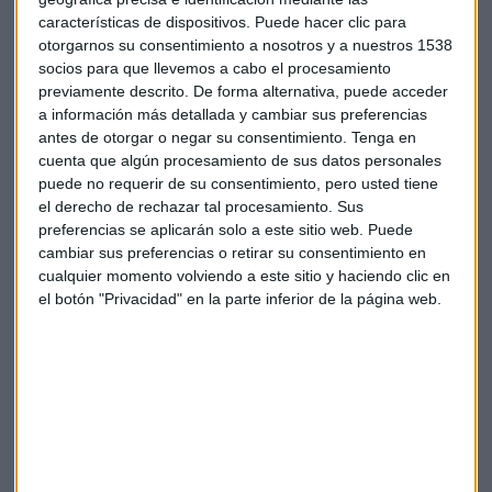
características de dispositivos. Puede hacer clic para
Dow jones
otorgarnos su consentimiento a nosotros y a nuestros 1538
socios para que llevemos a cabo el procesamiento
previamente descrito. De forma alternativa, puede acceder
a información más detallada y cambiar sus preferencias
antes de otorgar o negar su consentimiento.
Tenga en
cuenta que algún procesamiento de sus datos personales
puede no requerir de su consentimiento, pero usted tiene
el derecho de rechazar tal procesamiento. Sus
Suscríbete a nuestros boletines
preferencias se aplicarán solo a este sitio web. Puede
Te enviaremos las noticias más importantes del día
cambiar sus preferencias o retirar su consentimiento en
cualquier momento volviendo a este sitio y haciendo clic en
el botón "Privacidad" en la parte inferior de la página web.