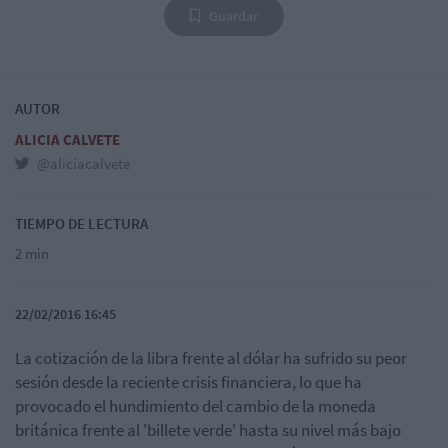
Guardar
AUTOR
ALICIA CALVETE
@aliciacalvete
TIEMPO DE LECTURA
2 min
22/02/2016 16:45
La cotización de la libra frente al dólar ha sufrido su peor
sesión desde la reciente crisis financiera, lo que ha
provocado el hundimiento del cambio de la moneda
británica frente al 'billete verde' hasta su nivel más bajo