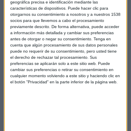
geográfica precisa e identificación mediante las
características de dispositivos. Puede hacer clic para
otorgarnos su consentimiento a nosotros y a nuestros 1538
Economía
Finanzas
Libra
socios para que llevemos a cabo el procesamiento
previamente descrito. De forma alternativa, puede acceder
a información más detallada y cambiar sus preferencias
antes de otorgar o negar su consentimiento.
Tenga en
cuenta que algún procesamiento de sus datos personales
puede no requerir de su consentimiento, pero usted tiene
el derecho de rechazar tal procesamiento. Sus
preferencias se aplicarán solo a este sitio web. Puede
Suscríbete a nuestros boletines
cambiar sus preferencias o retirar su consentimiento en
Te enviaremos las noticias más importantes del día
cualquier momento volviendo a este sitio y haciendo clic en
el botón "Privacidad" en la parte inferior de la página web.