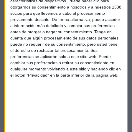
características de dispositivos. Puede hacer clic para
otorgarnos su consentimiento a nosotros y a nuestros 1538
socios para que llevemos a cabo el procesamiento
previamente descrito. De forma alternativa, puede acceder
a información más detallada y cambiar sus preferencias
antes de otorgar o negar su consentimiento.
Tenga en
cuenta que algún procesamiento de sus datos personales
Suscríbete a nuestros boletines
puede no requerir de su consentimiento, pero usted tiene
Te enviaremos las noticias más importantes del día
el derecho de rechazar tal procesamiento. Sus
preferencias se aplicarán solo a este sitio web. Puede
cambiar sus preferencias o retirar su consentimiento en
cualquier momento volviendo a este sitio y haciendo clic en
el botón "Privacidad" en la parte inferior de la página web.