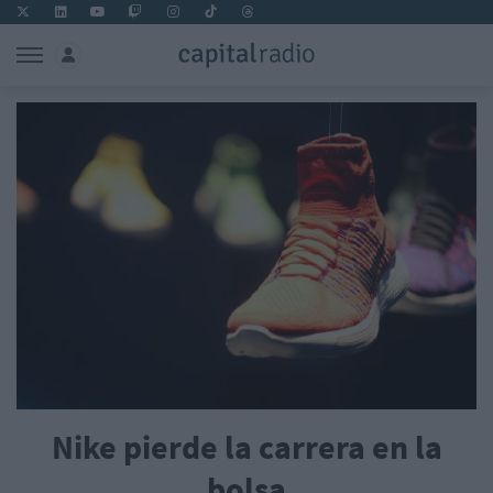
Nike pierde la carrera en la
bolsa