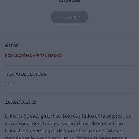
Guardar
AUTOR
REDACCIÓN CAPITAL RADIO
TIEMPO DE LECTURA
1 min
23/03/2016 15:25
El mercado castiga a Nike. Los resultados de la empresa de
ropa deportiva más importante del mundo en el último
trimestre quedaban por debajo de lo esperado. Nike no
cumple con lo que anunció en su último Día de Inversor, a