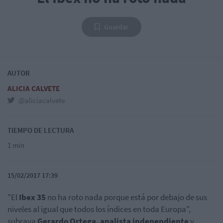
Guardar
AUTOR
ALICIA CALVETE
@aliciacalvete
TIEMPO DE LECTURA
1 min
15/02/2017 17:39
"El
Ibex 35
no ha roto nada porque está por debajo de sus
niveles al igual que todos los índices en toda Europa",
subraya
Gerardo Ortega, analista independiente
y