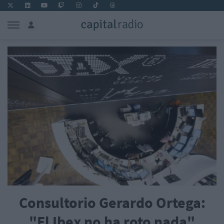
Consultorio Gerardo Ortega:
"El Ibex no ha roto nada"