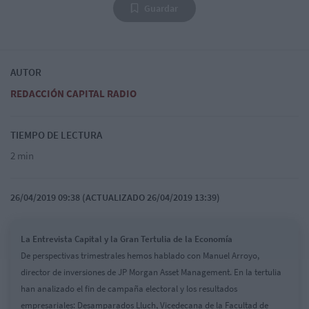
Guardar
AUTOR
REDACCIÓN CAPITAL RADIO
TIEMPO DE LECTURA
2 min
26/04/2019 09:38 (ACTUALIZADO 26/04/2019 13:39)
La Entrevista Capital y la Gran Tertulia de la Economía
De perspectivas trimestrales hemos hablado con Manuel Arroyo,
director de inversiones de JP Morgan Asset Management. En la tertulia
han analizado el fin de campaña electoral y los resultados
empresariales: Desamparados Lluch, Vicedecana de la Facultad de