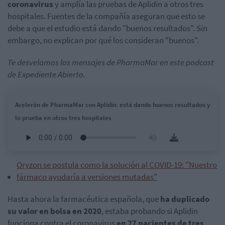
coronavirus
y amplía las pruebas de Aplidin a otros tres
hospitales. Fuentes de la compañía aseguran que esto se
debe a que el estudio está dando "buenos resultados". Sin
embargo, no explican por qué los consideran "buenos".
Te desvelamos los mensajes de PharmaMar en este podcast
de Expediente Abierto.
Acelerón de PharmaMar con Aplidin: está dando buenos resultados y
lo prueba en otros tres hospitales
Oryzon se postula como la solución al COVID-19: "Nuestro
fármaco ayudaría a versiones mutadas"
Hasta ahora la farmacéutica española, que
ha duplicado
su valor en bolsa en 2020
, estaba probando si
Aplidin
funciona contra el
coronavirus
en 27 pacientes de tres