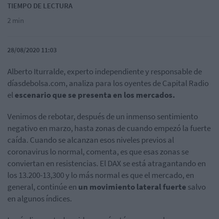
TIEMPO DE LECTURA
2 min
28/08/2020 11:03
Alberto Iturralde, experto independiente y responsable de
díasdebolsa.com, analiza para los oyentes de Capital Radio
el
escenario que se presenta en los mercados.
Venimos de rebotar, después de un inmenso sentimiento
negativo en marzo, hasta zonas de cuando empezó la fuerte
caída. Cuando se alcanzan esos niveles previos al
coronavirus lo normal, comenta, es que esas zonas se
conviertan en resistencias. El DAX se está atragantando en
los 13.200-13,300 y lo más normal es que el mercado, en
general, continúe en
un movimiento lateral fuerte
salvo
en algunos índices.