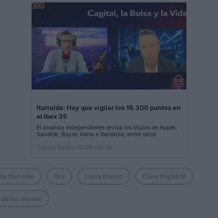
Iturralde: Hay que vigilar los 19.300 puntos en
el Ibex 35
El analista independiente revisa los títulos de Apple,
Sandisk, Bayer, Aena e Iberdrola, entre otros
Capital Radio
/ 2026-06-26
to Iturralde
Oro
Laura blanco
Clase Magistral
 de los Viernes