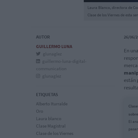
Laura Blanco, directora de Con
Clase de los Viernes de esta s
AUTOR
26/06/2
GUILLERMO LUNA
En una
glunaglez
respon
guillermo-luna-digital-
mercad
communication
manip
glunaglez
están 
result
ETIQUETAS
Alberto Iturralde
Clase
Oro
sobre
Laura blanco
El an
Clase Magistral
pasan
Clase de los Viernes