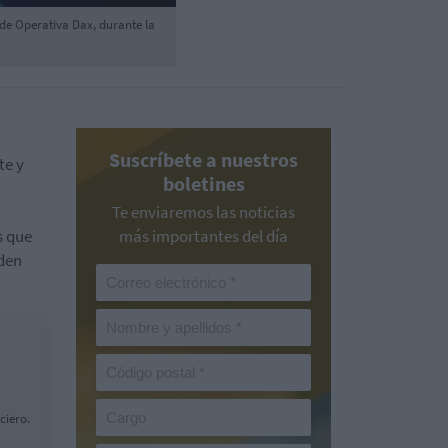
 de Operativa Dax, durante la
Suscríbete a nuestros
te y
boletines
Te enviaremos las noticias
s que
más importantes del día
eden
ciero.