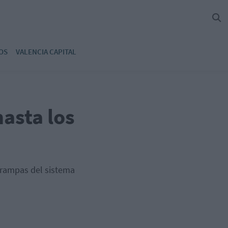
OS
VALENCIA CAPITAL
hasta los
 trampas del sistema