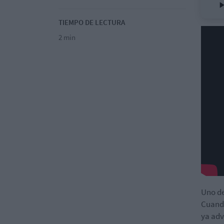
TIEMPO DE LECTURA
2 min
Uno de
Cuando
ya adv