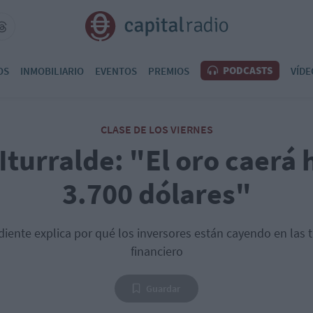
PODCASTS
OS
INMOBILIARIO
EVENTOS
PREMIOS
VÍDE
CLASE DE LOS VIERNES
Iturralde: "El oro caerá 
3.700 dólares"
diente explica por qué los inversores están cayendo en las
financiero
Guardar