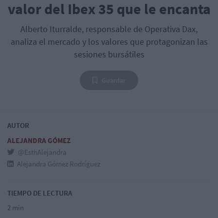
valor del Ibex 35 que le encanta
Alberto Iturralde, responsable de Operativa Dax,
analiza el mercado y los valores que protagonizan las
sesiones bursátiles
Guardar
AUTOR
ALEJANDRA GÓMEZ
@EsthAlejandra
Alejandra Gómez Rodríguez
TIEMPO DE LECTURA
2 min