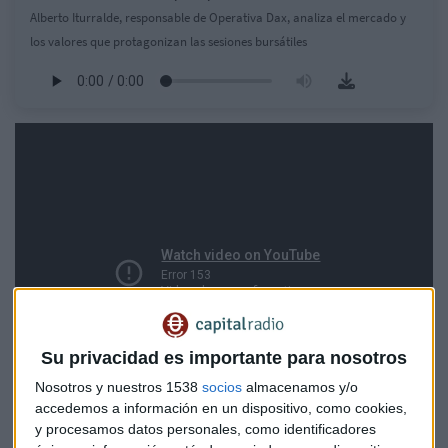
Alberto Iturralde, responsable de Operativa Dax, analiza el mercado y
los valores que protagonizan las sesiones bursátiles
Su privacidad es importante para nosotros
Nosotros y nuestros 1538
socios
almacenamos y/o
accedemos a información en un dispositivo, como cookies,
y procesamos datos personales, como identificadores