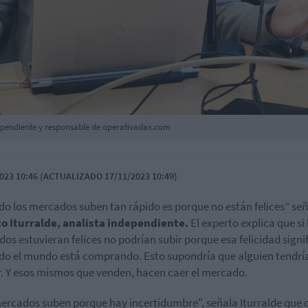
ndependiente y responsable de operativadax.com
023 10:46 (ACTUALIZADO 17/11/2023 10:49)
o los mercados suben tan rápido es porque no están felices” se
o Iturralde, analista independiente.
El experto explica que si 
os estuvieran felices no podrían subir porque esa felicidad signif
do el mundo está comprando. Esto supondría que alguien tendrí
. Y esos mismos que venden, hacen caer el mercado.
ercados suben porque hay incertidumbre", señala Iturralde que 