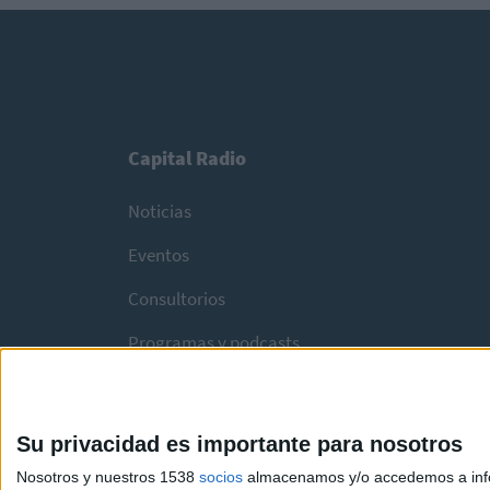
Capital Radio
Noticias
Eventos
Consultorios
Programas y podcasts
Su privacidad es importante para nosotros
Nosotros y nuestros 1538
socios
almacenamos y/o accedemos a infor