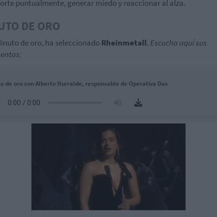
orte puntualmente, generar miedo y reaccionar al alza.
UTO DE ORO
Minuto de oro, ha seleccionado
Rheinmetall
.
Escucha aquí sus
entos:
o de oro con Alberto Iturralde, responsable de Operativa Dax