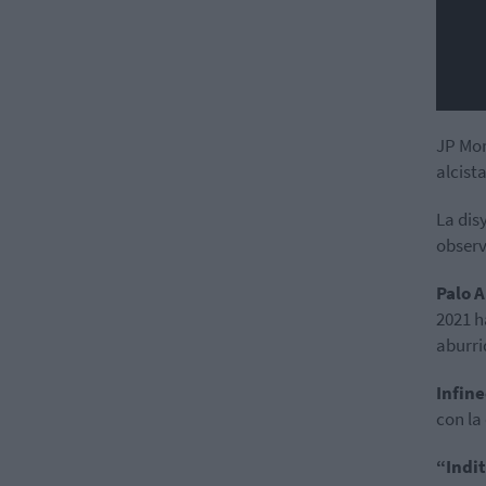
JP Mor
alcista
La dis
observ
Palo 
2021 h
aburri
Infin
con la
“Indi