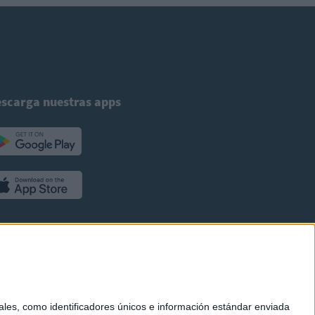
scarga nuestras apps
es, como identificadores únicos e información estándar enviada