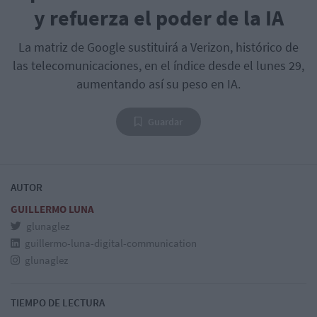
y refuerza el poder de la IA
La matriz de Google sustituirá a Verizon, histórico de
las telecomunicaciones, en el índice desde el lunes 29,
aumentando así su peso en IA.
Guardar
AUTOR
GUILLERMO LUNA
glunaglez
guillermo-luna-digital-communication
glunaglez
TIEMPO DE LECTURA