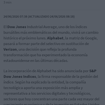
3 min
24/06/2026 07:38 (ACTUALIZADO 24/06/2026 08:18)
El
Dow
Jones
Industrial
Average
, uno de los índices
bursátiles más emblemáticos del mundo, vivirá un cambio
histórico el próximo lunes.
Alphabet
, la matriz de Google,
pasará a formar parte del selectivo en sustitución de
Verizon
, una decisión que refleja la profunda
transformación que ha experimentado la economía
estadounidense en las últimas décadas.
La incorporación de
Alphabet
ha sido anunciada por
S&P
Dow
Jones
Indices
, la firma responsable de la gestión del
índice. Según ha explicado la entidad, la compañía
tecnológica aporta una exposición más amplia y
representativa a los servicios digitales y tecnológicos,
sectores que hoy concentran una parte cada vez mayor del
crecimiento económico y de la inversión en Estados Unidos.