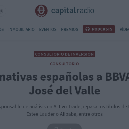
PODCASTS
OS
INMOBILIARIO
EVENTOS
PREMIOS
VÍDE
CONSULTORIO DE INVERSIÓN
CONSULTORIO
rnativas españolas a BBV
José del Valle
sponsable de análisis en Activo Trade, repasa los títulos d
Estee Lauder o Alibaba, entre otros