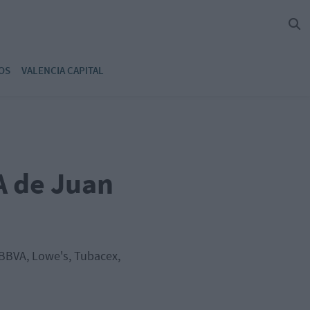
OS
VALENCIA CAPITAL
A de Juan
e BBVA, Lowe's, Tubacex,