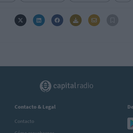
Contacto & Legal
De
Contacto
Cómo escucharnos