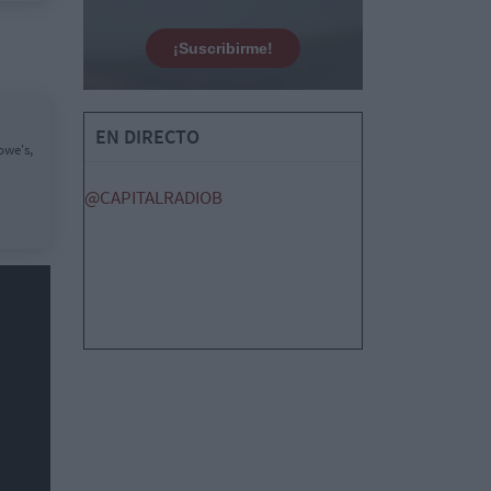
¡Suscribirme!
EN DIRECTO
owe's,
@CAPITALRADIOB