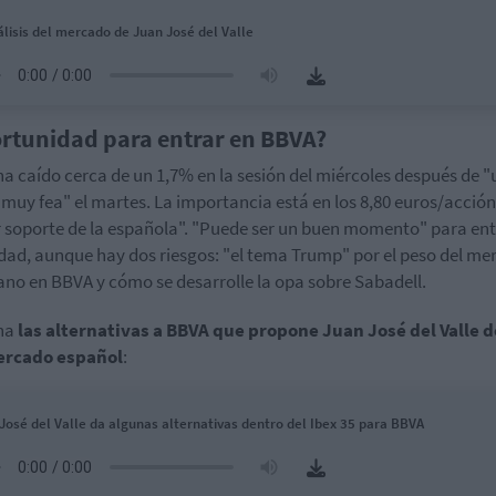
álisis del mercado de Juan José del Valle
rtunidad para entrar en BBVA?
a caído cerca de un 1,7% en la sesión del miércoles después de 
 muy fea" el martes. La importancia está en los 8,80 euros/acción,
 soporte de la española". "Puede ser un buen momento" para ent
idad, aunque hay dos riesgos: "el tema Trump" por el peso del m
no en BBVA y cómo se desarrolle la opa sobre Sabadell.
ha
las alternativas a BBVA que propone Juan José del Valle 
ercado español
:
José del Valle da algunas alternativas dentro del Ibex 35 para BBVA