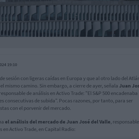
024 19:10
 de sesión con ligeras caídas en Europa y que al otro lado del Atlá
 el mismo camino. Sin embargo, a cierre de ayer, señala
Juan Jos
 responsable de análisis en Activo Trade: "El S&P 500 encadenaba 
es consecutivas de subida". Pocas razones, por tanto, para ser
stas con el porvenir del mercado.
ha
el análisis del mercado de Juan José del Valle
, responsable
is en Activo Trade, en Capital Radio: