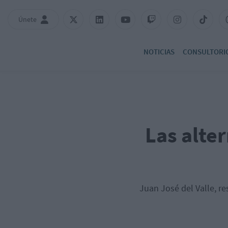
Únete
NOTICIAS
CONSULTORI
Las alte
Juan José del Valle, re