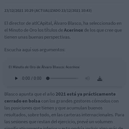
23/12/2021 10:29 (ACTUALIZADO 23/12/2021 10:43)
El director de atlCApital, Álvaro Blasco, ha seleccionado en
el Minuto de Oro los títulos de
Acerinox
de los que cree que
tienen unas buenas perspectivas.
Escucha aquí sus argumentos:
El Minuto de Oro de Álvaro Blasco: Acerinox
Blasco apunta que el año
2021 está ya prácticamente
cerrado en bolsa
con los grandes gestores cómodos con
las posiciones que tienen y que acumulan buenos
resultados, sobre todo, en las carteras internacionales. Para
las sesiones que restan del ejercicio, prevé un volumen
significativamente inferior y esto podría incluir algo más de