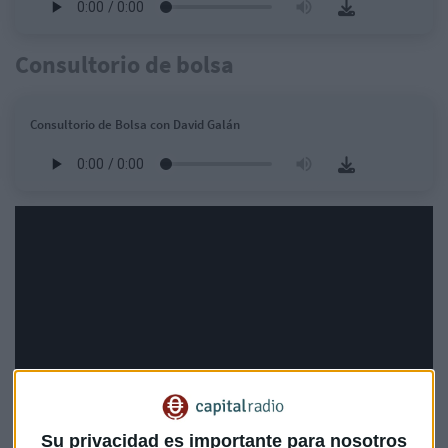
Consultorio de bolsa
Consultorio de Bolsa con David Galán
Su privacidad es importante para nosotros